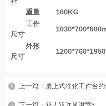
耗
重量
160
KG
工作
1030*700*60
尺寸
外形
1200*760*19
尺寸
上一篇：
桌上式净化工作台的
下一篇：
双人双吹风淋室*