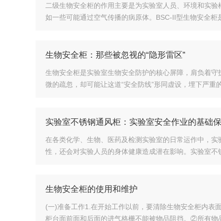
二级生物安全柜的作用主要是为实验室人员、环境和实验
如一些可能通过空气传播的病原体。BSC-II型生物安全柜是
生物安全柜：那些被忽视的“隐形雷区”
生物安全柜是实验室生物安全防护的核心屏障，肩负着守
微的疏忽，却可能让这道“安全防线”形同虚设，埋下严重的
实验室不锈钢通风柜：实验室安全作业的基础
在各类化学、生物、医药及检测实验室的日常运作中，实
性，还会对实验人员的身体健康造成潜在影响。实验室不锈
生物安全柜的使用和维护
(一)准备工作1.在开始工作以前，要清除生物安全柜内
柜台面前面和后面的进气格栅不能被物品阻挡。②所有物品应