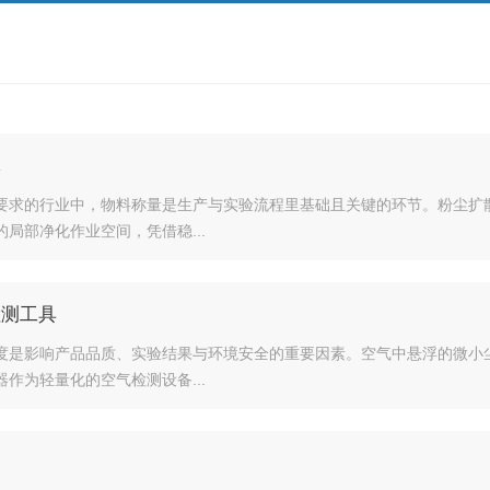
体
要求的行业中，物料称量是生产与实验流程里基础且关键的环节。粉尘扩
局部净化作业空间，凭借稳...
检测工具
度是影响产品品质、实验结果与环境安全的重要因素。空气中悬浮的微小
作为轻量化的空气检测设备...