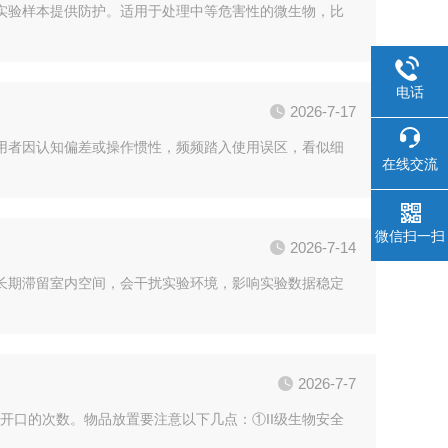
实验样本提供防护。适用于处理中等危害性的微生物，比
电话
2026-7-17
用者因认知偏差或操作惯性，频频踏入使用误区，看似细
在线交流
微信扫一扫
2026-7-14
长期滞留室内空间，会干扰实验环境，影响实验数据稳定
2026-7-7
面开口的次数。物品放置要注意以下几点：①II级生物安全