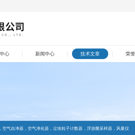
中心
新闻中心
技术文章
荣
，空气自净器，空气净化器，尘埃粒子计数器，浮游菌采样器，风量仪