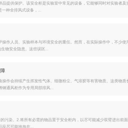
样品提供保护。该安全柜是实验室中常见的设备，它能够同时对实验者及
一种全排风式设备，...
护操作人员、实验样本与环境安全的重任。然而，在实际操作中，不少使
生物安全隐患。这些误区...
保障
验操作会持续产生挥发性气体、细微粉尘、气溶胶等有害物质。这类物质
钢通风柜作为专用局部排风...
表面的污染。2.将所有必需的物品置于安全柜内，以尽可能减少双臂进出前
尽可能地放在...